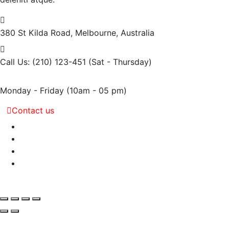
380 St Kilda Road,
Melbourne, Australia
Call Us: (210) 123-451
(Sat - Thursday)
Monday - Friday
(10am - 05 pm)
Contact us