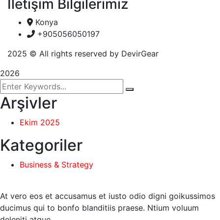
İletişim Bilgilerimiz
Konya
+905056050197
2025
© All rights reserved by DevirGear
2026
Arşivler
Ekim 2025
Kategoriler
Business & Strategy
At vero eos et accusamus et iusto odio digni goikussimos
ducimus qui to bonfo blanditiis praese. Ntium voluum
deleniti atque.