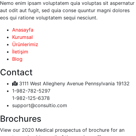
Nemo enim ipsam voluptatem quia voluptas sit aspernatur
aut odit aut fugit, sed quia conse quuntur magni dolores
eos qui ratione voluptatem sequi nesciunt.
Anasayfa
Kurumsal
Ürünlerimiz
İletişim
Blog
Contact
3111 West Allegheny Avenue Pennsylvania 19132
1-982-782-5297
1-982-125-6378
support@consultio.com
Brochures
View our 2020 Medical prospectus of brochure for an