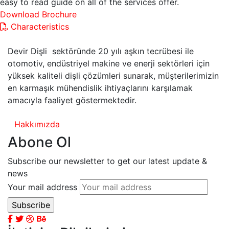
easy to read guide on all of the services offer.
Download Brochure
Characteristics
Devir Dişli sektöründe 20 yılı aşkın tecrübesi ile
otomotiv, endüstriyel makine ve enerji sektörleri için
yüksek kaliteli dişli çözümleri sunarak, müşterilerimizin
en karmaşık mühendislik ihtiyaçlarını karşılamak
amacıyla faaliyet göstermektedir.
Hakkımızda
Abone Ol
Subscribe our newsletter to get our latest update &
news
Your mail address