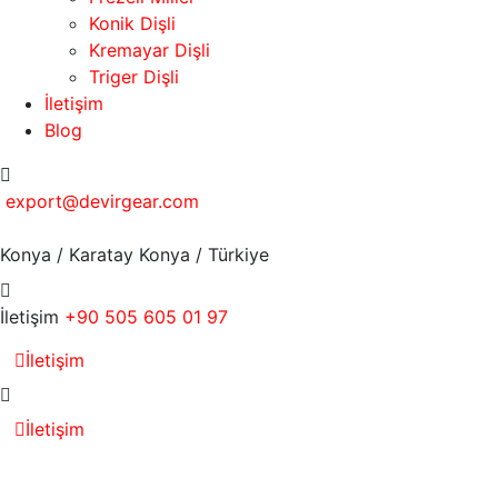
Konik Dişli
Kremayar Dişli
Triger Dişli
İletişim
Blog
export@devirgear.com
Konya / Karatay
Konya / Türkiye
İletişim
+90 505 605 01 97
İletişim
İletişim