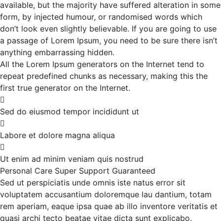
available, but the majority have suffered alteration in some
form, by injected humour, or randomised words which
don’t look even slightly believable. If you are going to use
a passage of Lorem Ipsum, you need to be sure there isn’t
anything embarrassing hidden.
All the Lorem Ipsum generators on the Internet tend to
repeat predefined chunks as necessary, making this the
first true generator on the Internet.
Sed do eiusmod tempor incididunt ut
Labore et dolore magna aliqua
Ut enim ad minim veniam quis nostrud
Personal Care
Super Support
Guaranteed
Sed ut perspiciatis unde omnis iste natus error sit
voluptatem accusantium doloremque lau dantium, totam
rem aperiam, eaque ipsa quae ab illo inventore veritatis et
quasi archi tecto beatae vitae dicta sunt explicabo.